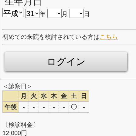
診察券番号
生年月日
年
月
日
初めての来院を検討されている方